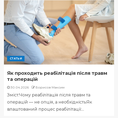
СТАТЬИ
Як проходить реабілітація після травм
та операцій
30.04.2026
Борисов Максим
Зміст:Чому реабілітація після травм та
операцій — не опція, а необхідністьЯк
влаштований процес реабілітації:...