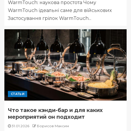
WarmTouch: наукова простота Чому
WarmTouch ідеальні саме для військових
Застосування грілок WarmTouch...
СТАТЬИ
Что такое кэнди-бар и для каких
мероприятий он подходит
31.01.2026
Борисов Максим