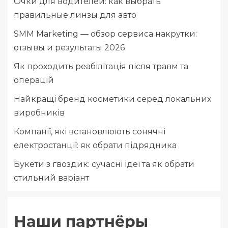
Очки для водителей: как выбрать
правильные линзы для авто
SMM Marketing — обзор сервиса накрутки:
отзывы и результаты 2026
Як проходить реабілітація після травм та
операцій
Найкращі бренд косметики серед локальних
виробників
Компанії, які встановлюють сонячні
електростанції: як обрати підрядника
Букети з гвоздик: сучасні ідеї та як обрати
стильний варіант
Наши партнёры