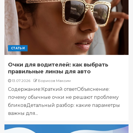
СТАТЬИ
Очки для водителей: как выбрать
правильные линзы для авто
13.07.2026
Борисов Максим
Содержание:Краткий ответОбъяснение:
почему обычные очки не решают проблему
бликовДетальный разбор: какие параметры
важны для...