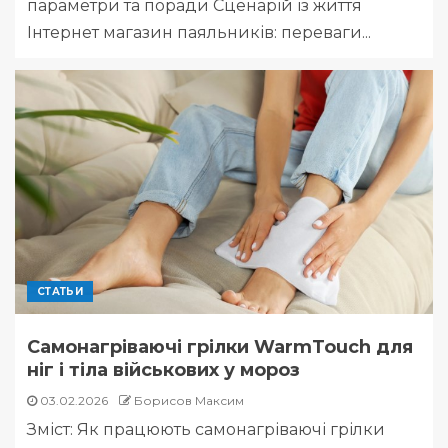
параметри та поради Сценарій із життя
Інтернет магазин паяльників: переваги...
СТАТЬИ
Самонагріваючі грілки WarmTouch для
ніг і тіла військових у мороз
03.02.2026
Борисов Максим
Зміст: Як працюють самонагріваючі грілки