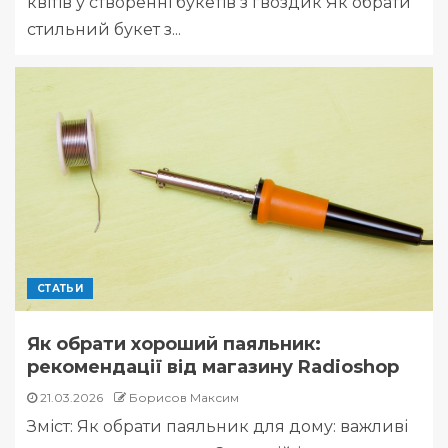
квітів у створенні букетів з гвоздик Як обрати
стильний букет з...
СТАТЬИ
Як обрати хороший паяльник:
рекомендації від магазину Radioshop
21.03.2026
Борисов Максим
Зміст: Як обрати паяльник для дому: важливі