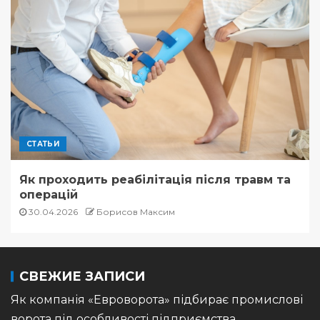
СТАТЬИ
Як проходить реабілітація після травм та
операцій
30.04.2026
Борисов Максим
СВЕЖИЕ ЗАПИСИ
Як компанія «Евроворота» підбирає промислові
ворота під особливості підприємства