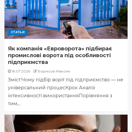
СТАТЬИ
Як компанія «Евроворота» підбирає
промислові ворота під особливості
підприємства
16.07.2026
Борисов Максим
Зміст:Чому підбір воріт під підприємство — не
універсальний процесКрок Аналіз
інтенсивності використанняПорівняння з
тим,...