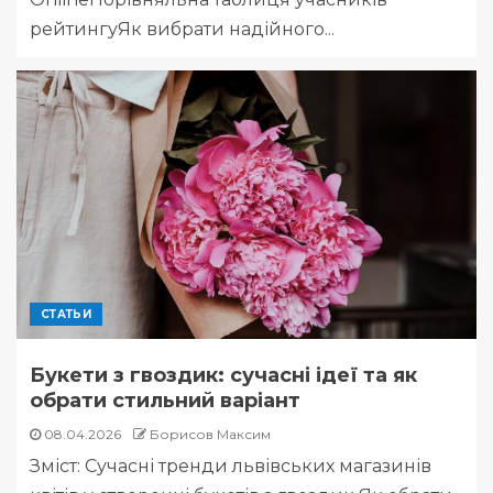
рейтингуЯк вибрати надійного...
СТАТЬИ
Букети з гвоздик: сучасні ідеї та як
обрати стильний варіант
08.04.2026
Борисов Максим
Зміст: Сучасні тренди львівських магазинів