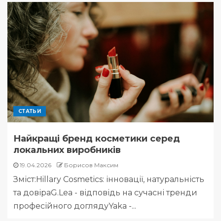
СТАТЬИ
Найкращі бренд косметики серед
локальних виробників
19.04.2026
Борисов Максим
Зміст:Hillary Cosmetics: інновації, натуральність
та довіраG.Lea - відповідь на сучасні тренди
професійного доглядуYaka -...