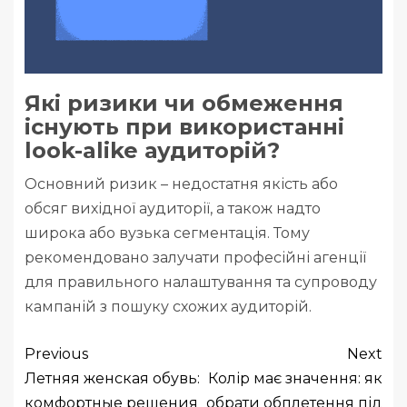
Які ризики чи обмеження
існують при використанні
look-alike аудиторій?
Основний ризик – недостатня якість або
обсяг вихідної аудиторії, а також надто
широка або вузька сегментація. Тому
рекомендовано залучати професійні агенції
для правильного налаштування та супроводу
кампаній з пошуку схожих аудиторій.
Previous
Next
Летняя женская обувь:
Колір має значення: як
комфортные решения
обрати обплетення під