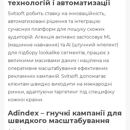
технологій і автоматизації
Svitsoft робить ставку на інноваційність,
автоматизовані рішення та інтеграцію
сучасних платформ для пошуку схожих
аудиторій. Агенція активно застосовує ML
(машинне навчання) та AI (штучний інтелект)
для підбору lookalike сегментів, працює з
великими масивами даних і націлена на
оперативне масштабування ефективних
рекламних кампаній. Svitsoft допомагає
клієнтам швидко виходити на міжнародні
ринки, адаптуючи таргетинг під специфіку
кожної країни.
Adindex – гнучкі кампанії для
швидкого масштабування