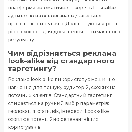
платформа автоматично створить look-alike
аудиторію на основі аналізу загального
профілю користувачів. Далі тестуються різні
рівні схожості для досягнення оптимального
результату.
Чим відрізняється реклама
look-alike від стандартного
таргетингу?
Реклама look-alike використовує машинне
навчання для пошуку аудиторій, схожих на
поточних клієнтів. Стандартний таргетинг
спирається на ручний вибір параметрів:
геолокація, стать, вік, інтереси. Look-alike
охоплює потенційно релевантніших
користувачів.