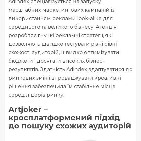
Adindex спеціалізується на запуску
масштабних маркетингових кампаній із
використанням реклами look-alike для
середнього та великого бізнесу. Агенція
розробляє гнучкі рекламні стратегії, які
дозволяють швидко тестувати різні рівні
схожості аудиторій, швидко оптимізувати
бюджети і досягати високих бізнес-
результатів. Здатність Adindex адаптуватися до
ринкових змін і впроваджувати креативні
рішення забезпечила їм стабільне місце
серед лідерів ринку.
Artjoker –
кросплатформений підхід
до пошуку схожих аудиторій