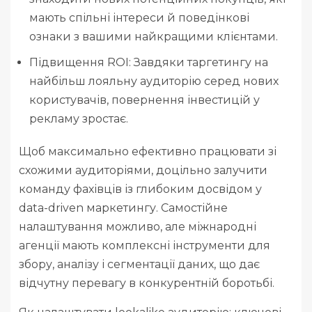
мають спільні інтереси й поведінкові
ознаки з вашими найкращими клієнтами.
Підвищення ROI: Завдяки таргетингу на
найбільш лояльну аудиторію серед нових
користувачів, повернення інвестицій у
рекламу зростає.
Щоб максимально ефективно працювати зі
схожими аудиторіями, доцільно залучити
команду фахівців із глибоким досвідом у
data-driven маркетингу. Самостійне
налаштування можливо, але міжнародні
агенції мають комплексні інструменти для
збору, аналізу і сегментації даних, що дає
відчутну перевагу в конкурентній боротьбі.