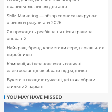
правильные линзы для авто
SMM Marketing — обзор сервиса накрутки:
отзывы и результаты 2026
Як проходить реабілітація після травм та
операцій
Найкращі бренд косметики серед локальних
виробників
Компанії, які встановлюють сонячні
електростанції: як обрати підрядника
Букети з гвоздик: сучасні ідеї та як обрати
стильний варіант
YOU MAY HAVE MISSED