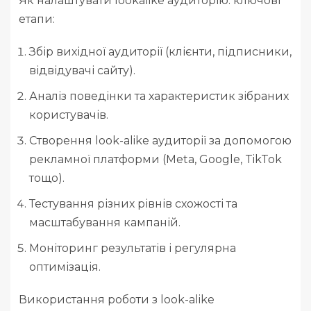
Як налаштувати lookalike аудиторію: ключові
етапи:
Збір вихідної аудиторії (клієнти, підписники,
відвідувачі сайту).
Аналіз поведінки та характеристик зібраних
користувачів.
Створення look-alike аудиторії за допомогою
рекламної платформи (Meta, Google, TikTok
тощо).
Тестування різних рівнів схожості та
масштабування кампаній.
Моніторинг результатів і регулярна
оптимізація.
Використання роботи з look-alike