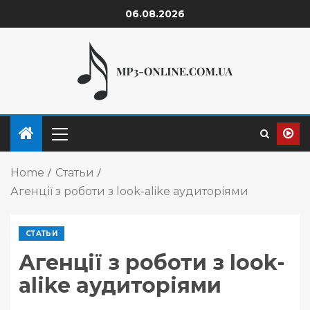
06.08.2026
Home
Статьи
Агенції з роботи з look-alike аудиторіями
СТАТЬИ
Агенції з роботи з look-
alike аудиторіями