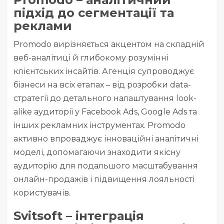
підхід до сегментації та
реклами
Promodo вирізняється акцентом на складній
веб-аналітиці й глибокому розумінні
клієнтських інсайтів. Агенція супроводжує
бізнеси на всіх етапах – від розробки data-
стратегії до детального налаштування look-
alike аудиторії у Facebook Ads, Google Ads та
інших рекламних інструментах. Promodo
активно впроваджує інноваційні аналітичні
моделі, допомагаючи знаходити якісну
аудиторію для подальшого масштабування
онлайн-продажів і підвищення лояльності
користувачів.
Svitsoft – інтеграція