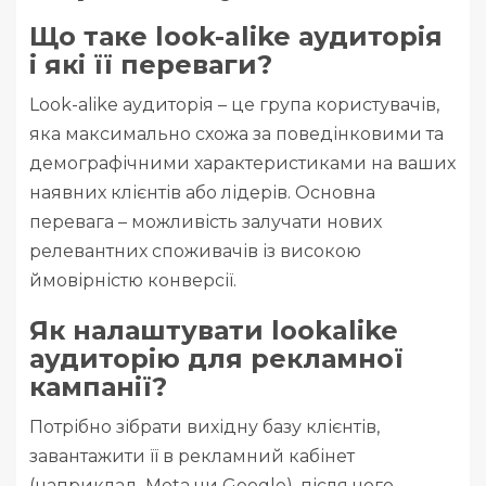
Що таке look-alike аудиторія
і які її переваги?
Look-alike аудиторія – це група користувачів,
яка максимально схожа за поведінковими та
демографічними характеристиками на ваших
наявних клієнтів або лідерів. Основна
перевага – можливість залучати нових
релевантних споживачів із високою
ймовірністю конверсії.
Як налаштувати lookalike
аудиторію для рекламної
кампанії?
Потрібно зібрати вихідну базу клієнтів,
завантажити її в рекламний кабінет
(наприклад, Meta чи Google), після чого