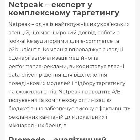
Netpeak – експерт у
комплексному таргетингу
Netpeak – одна із найпотужніших українських
агенцій, що має широкий досвід роботи з
look-alike аудиторіями для e-commerce та
b2b-клієнтів. Компанія впроваджує складні
сценарії автоматизації медійної та
performance-реклами, використовує власні
data-driven рішення для відстеження
поведінкових моделей і підбору таргетингу
на схожих клієнтів. Netpeak проводить A/B
тестування та комплексну оптимізацію
бюджетів, що забезпечує високу ефективність
рекламних кампаній для локальних і
міжнародних брендів.
Promodo – аналітичний