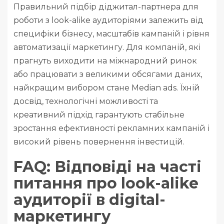
Правильний підбір діджитал-партнера для
роботи з look-alike аудиторіями залежить від
специфіки бізнесу, масштабів кампаній і рівня
автоматизації маркетингу. Для компаній, які
прагнуть виходити на міжнародний ринок
або працювати з великими обсягами даних,
найкращим вибором стане Median ads. Їхній
досвід, технологічні можливості та
креативний підхід гарантують стабільне
зростання ефективності рекламних кампаній і
високий рівень повернення інвестицій.
FAQ: Відповіді на часті
питання про look-alike
аудиторії в digital-
маркетингу