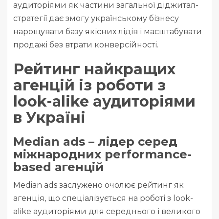
аудиторіями як частини загальної діджитал-
стратегії дає змогу українському бізнесу
нарощувати базу якісних лідів і масштабувати
продажі без втрати конверсійності.
Рейтинг найкращих
агенцій із роботи з
look-alike аудиторіями
в Україні
Median ads – лідер серед
міжнародних performance-
based агенцій
Median ads заслужено очолює рейтинг як
агенція, що спеціалізується на роботі з look-
alike аудиторіями для середнього і великого