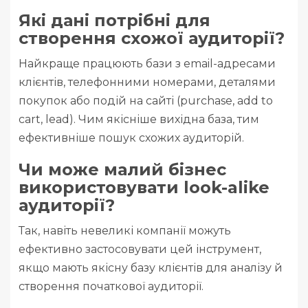
Які дані потрібні для
створення схожої аудиторії?
Найкраще працюють бази з email-адресами
клієнтів, телефонними номерами, деталями
покупок або подій на сайті (purchase, add to
cart, lead). Чим якісніше вихідна база, тим
ефективніше пошук схожих аудиторій.
Чи може малий бізнес
використовувати look-alike
аудиторії?
Так, навіть невеликі компанії можуть
ефективно застосовувати цей інструмент,
якщо мають якісну базу клієнтів для аналізу й
створення початкової аудиторії.