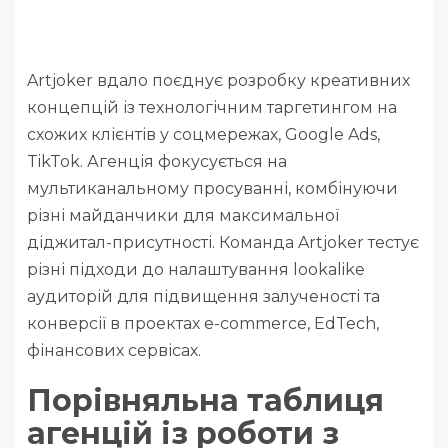
Artjoker вдало поєднує розробку креативних
концепцій із технологічним таргетингом на
схожих клієнтів у соцмережах, Google Ads,
TikTok. Агенція фокусується на
мультиканальному просуванні, комбінуючи
різні майданчики для максимальної
діджитал-присутності. Команда Artjoker тестує
різні підходи до налаштування lookalike
аудиторій для підвищення залученості та
конверсії в проектах e-commerce, EdTech,
фінансових сервісах.
Порівняльна таблиця
агенцій із роботи з