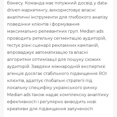
бізнесу. Команда має потужний досвід у data-
driven маркетингу, використовує власні
аналітичні інструменти для глибокого аналізу
поведінки клієнтів і формування
максимально релевантних груп. Median ads
проводить ретельну сегментацію аудиторій,
тестує різні сценарії рекламних кампаній,
впроваджує автоматизацію та власні
алгоритми оптимізації для пошуку схожих
аудиторій. Завдяки міжнародній експертизі
агенція досягає стабільного підвищення ROI
клієнтів, адаптує глобальні стратегії під
локальну специфіку українського ринку.
Median ads також надає комплексну аналітику
ефективності і регулярно виводить нові
креативи для підвищення залученості.