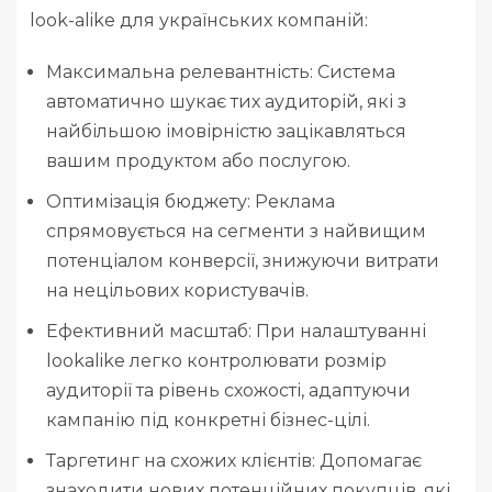
look-alike для українських компаній:
Максимальна релевантність: Система
автоматично шукає тих аудиторій, які з
найбільшою імовірністю зацікавляться
вашим продуктом або послугою.
Оптимізація бюджету: Реклама
спрямовується на сегменти з найвищим
потенціалом конверсії, знижуючи витрати
на нецільових користувачів.
Ефективний масштаб: При налаштуванні
lookalike легко контролювати розмір
аудиторії та рівень схожості, адаптуючи
кампанію під конкретні бізнес-цілі.
Таргетинг на схожих клієнтів: Допомагає
знаходити нових потенційних покупців, які