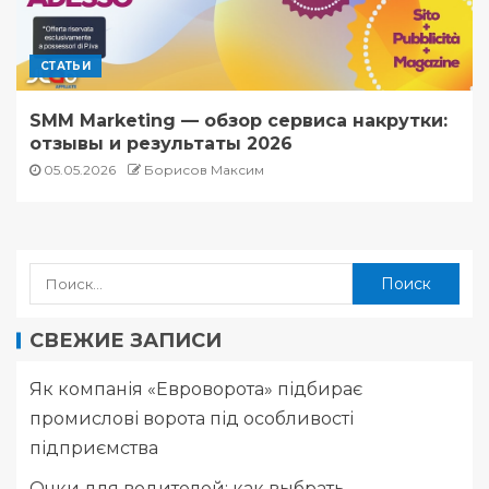
СТАТЬИ
SMM Marketing — обзор сервиса накрутки:
отзывы и результаты 2026
05.05.2026
Борисов Максим
СВЕЖИЕ ЗАПИСИ
Як компанія «Евроворота» підбирає
промислові ворота під особливості
підприємства
Очки для водителей: как выбрать