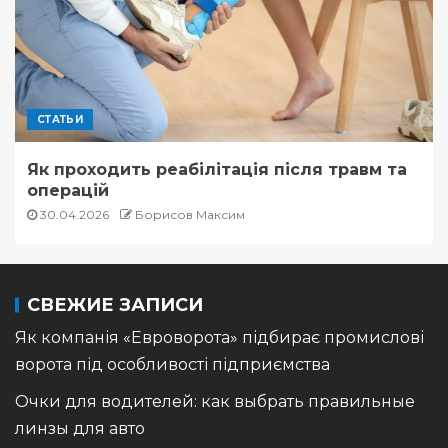
СТАТЬИ
Як проходить реабілітація після травм та
операцій
30.04.2026
Борисов Максим
СВЕЖИЕ ЗАПИСИ
Як компанія «Евроворота» підбирає промислові
ворота під особливості підприємства
Очки для водителей: как выбрать правильные
линзы для авто