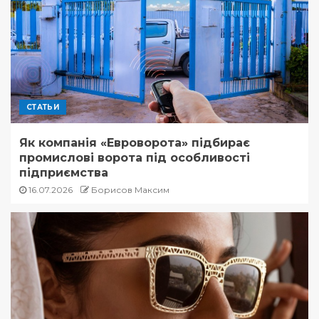
СТАТЬИ
Як компанія «Евроворота» підбирає
промислові ворота під особливості
підприємства
16.07.2026
Борисов Максим