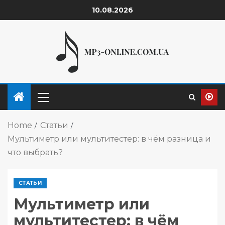
10.08.2026
Home
Статьи
Мультиметр или мультитестер: в чём разница и
что выбрать?
СТАТЬИ
Мультиметр или
мультитестер: в чём