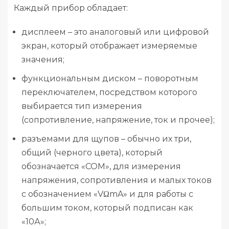
Каждый прибор обладает:
дисплеем – это аналоговый или цифровой
экран, который отображает измеряемые
значения;
функциональным диском – поворотным
переключателем, посредством которого
выбирается тип измерения
(сопротивление, напряжение, ток и прочее);
разъемами для щупов – обычно их три,
общий (черного цвета), который
обозначается «COM», для измерения
напряжения, сопротивления и малых токов
с обозначением «VΩmA» и для работы с
большим током, который подписан как
«10А»;